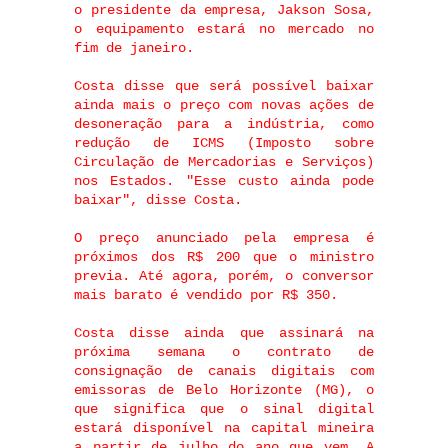
o presidente da empresa, Jakson Sosa,
o equipamento estará no mercado no
fim de janeiro.
Costa disse que será possível baixar
ainda mais o preço com novas ações de
desoneração para a indústria, como
redução de ICMS (Imposto sobre
Circulação de Mercadorias e Serviços)
nos Estados. "Esse custo ainda pode
baixar", disse Costa.
O preço anunciado pela empresa é
próximos dos R$ 200 que o ministro
previa. Até agora, porém, o conversor
mais barato é vendido por R$ 350.
Costa disse ainda que assinará na
próxima semana o contrato de
consignação de canais digitais com
emissoras de Belo Horizonte (MG), o
que significa que o sinal digital
estará disponível na capital mineira
a partir de julho do ano que vem. A