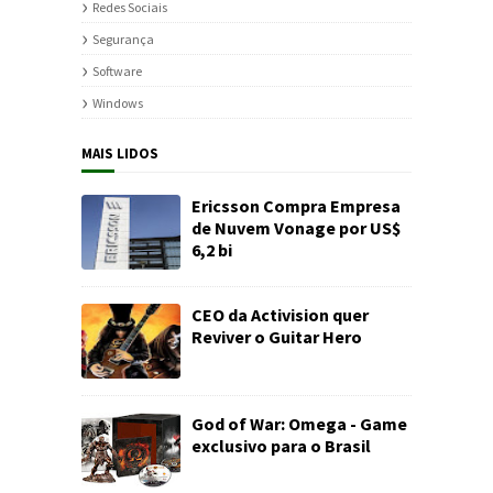
Redes Sociais
Segurança
Software
Windows
MAIS LIDOS
Ericsson Compra Empresa
de Nuvem Vonage por US$
6,2 bi
CEO da Activision quer
Reviver o Guitar Hero
God of War: Omega - Game
exclusivo para o Brasil