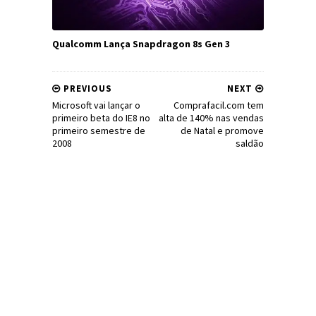
Qualcomm Lança Snapdragon 8s Gen 3
PREVIOUS
NEXT
Microsoft vai lançar o
Comprafacil.com tem
primeiro beta do IE8 no
alta de 140% nas vendas
primeiro semestre de
de Natal e promove
2008
saldão