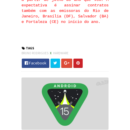
expectativa é assinar contratos
também com as emissoras do Rio de
Janeiro, Brasília (DF), Salvador (BA)
e Fortaleza (CE) no início do ano.
TAGS
BRUNO RODRIGUES
X
HARDWARE
Facebook