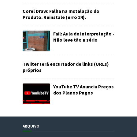
Corel Draw: Falha na Instalação do
Produto. Reinstale (erro 24).
Fail: Aula de Interpretação -
Não leve tão a sério
Twiiter terá encurtador de links (URLs)
próprios
YouTube TV Anuncia Preços
dos Planos Pagos
ARQUIVO