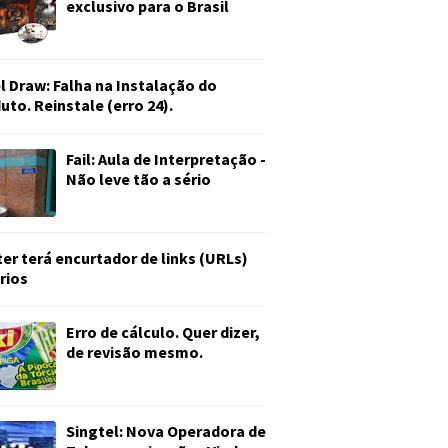
exclusivo para o Brasil
l Draw: Falha na Instalação do
uto. Reinstale (erro 24).
Fail: Aula de Interpretação -
Não leve tão a sério
ter terá encurtador de links (URLs)
rios
Erro de cálculo. Quer dizer,
de revisão mesmo.
Singtel: Nova Operadora de