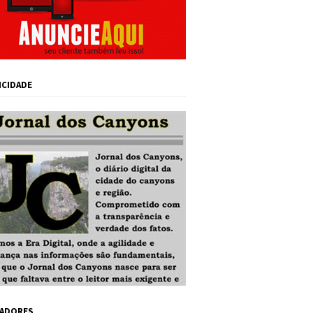
ICIDADE
ADORES