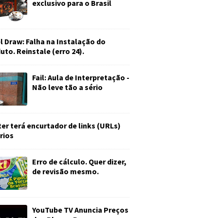
exclusivo para o Brasil
l Draw: Falha na Instalação do
uto. Reinstale (erro 24).
Fail: Aula de Interpretação -
Não leve tão a sério
ter terá encurtador de links (URLs)
rios
Erro de cálculo. Quer dizer,
de revisão mesmo.
YouTube TV Anuncia Preços