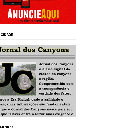
ICIDADE
ADORES