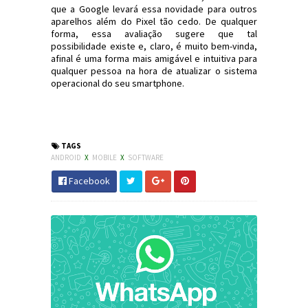
que a Google levará essa novidade para outros
aparelhos além do Pixel tão cedo. De qualquer
forma, essa avaliação sugere que tal
possibilidade existe e, claro, é muito bem-vinda,
afinal é uma forma mais amigável e intuitiva para
qualquer pessoa na hora de atualizar o sistema
operacional do seu smartphone.
#Tech #Android #PlayStore #JornaldosCanyons
#JdC
TAGS
ANDROID
X
MOBILE
X
SOFTWARE
Facebook