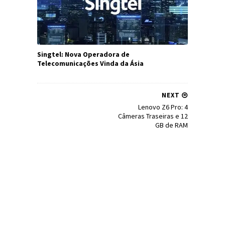
Singtel: Nova Operadora de
Telecomunicações Vinda da Ásia
NEXT
Lenovo Z6 Pro: 4
Câmeras Traseiras e 12
GB de RAM