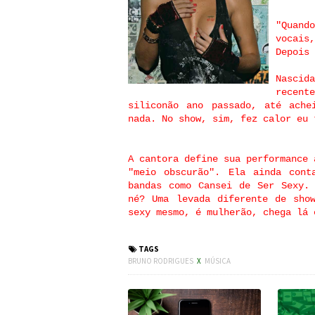
"Quand
vocais
Depois 
Nasci
recen
siliconão ano passado, até ache
nada. No show, sim, fez calor eu 
A cantora define sua performance 
"meio obscurão". Ela ainda cont
bandas como Cansei de Ser Sexy.
né? Uma levada diferente de sho
sexy mesmo, é mulherão, chega lá 
TAGS
BRUNO RODRIGUES
X
MÚSICA