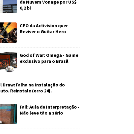
de Nuvem Vonage por US$
6,2 bi
CEO da Activision quer
Reviver o Guitar Hero
God of War: Omega - Game
exclusivo para o Brasil
l Draw: Falha na Instalação do
uto. Reinstale (erro 24).
Fail: Aula de Interpretação -
Não leve tão a sério