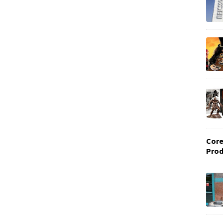
Core
Prod