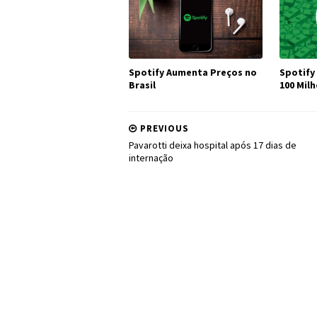
Spotify Aumenta Preços no
Spotify
Brasil
100 Mil
PREVIOUS
Pavarotti deixa hospital após 17 dias de
internação