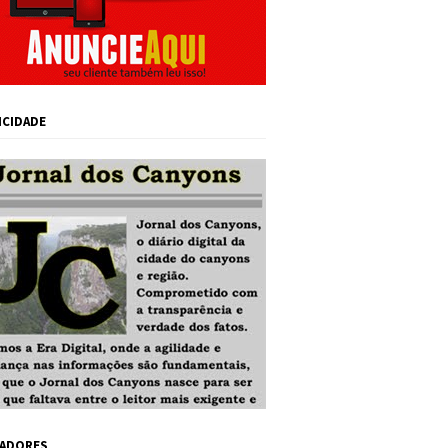
ICIDADE
ADORES