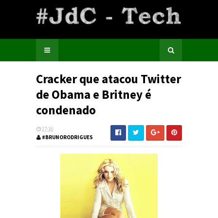
Cracker que atacou Twitter
de Obama e Britney é
condenado
17:16
#BRUNORODRIGUES