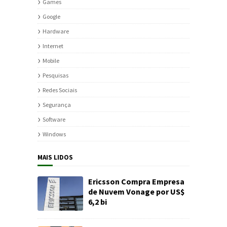
Games
Google
Hardware
Internet
Mobile
Pesquisas
Redes Sociais
Segurança
Software
Windows
MAIS LIDOS
Ericsson Compra Empresa
de Nuvem Vonage por US$
6,2 bi