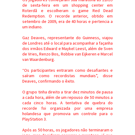
de sexta-feira em um shopping center em
Roterdã e escolheram o game Red Dead
Redemption. O recorde anterior, obtido em
setembro de 2009, era de 40 horas e pertencia a
um indiano.
Gaz Deaves, representante do Guinness, viajou
de Londres até o local para acompanhar a façanha
dos irmãos Edward e Maykel Leest, além de Sven
de Vries, Renzo Bos, Robbie van Eijkeren e Marcel
van Waardenburg.
“Os participantes entraram como desafiantes e
saíram como recordistas mundiais”, disse
Deaves, confirmando o êxito.
O grupo tinha direito a tirar dez minutos de pausa
a cada hora, além de um repouso de 50 minutos a
cada cinco horas. A tentativa de quebra do
recorde foi organizada por uma empresa
holandesa que promovia um controle para o
PlayStation 3.
Após as 50 horas, os jogadores não terminaram o