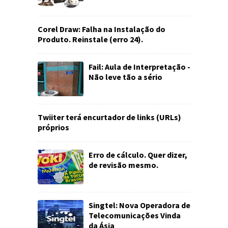
Corel Draw: Falha na Instalação do
Produto. Reinstale (erro 24).
Fail: Aula de Interpretação -
Não leve tão a sério
Twiiter terá encurtador de links (URLs)
próprios
Erro de cálculo. Quer dizer,
de revisão mesmo.
Singtel: Nova Operadora de
Telecomunicações Vinda
da Ásia