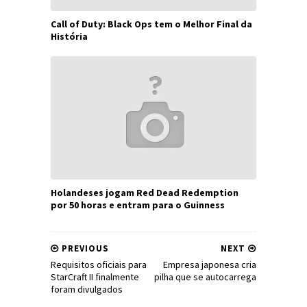
Call of Duty: Black Ops tem o Melhor Final da
História
Holandeses jogam Red Dead Redemption
por 50 horas e entram para o Guinness
PREVIOUS
NEXT
Requisitos oficiais para
Empresa japonesa cria
StarCraft II finalmente
pilha que se autocarrega
foram divulgados