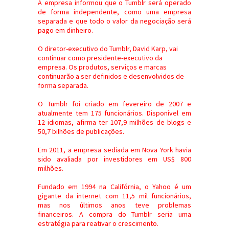
A empresa informou que o Tumblr será operado
de forma independente, como uma empresa
separada e que todo o valor da negociação será
pago em dinheiro.
O diretor-executivo do Tumblr, David Karp, vai
continuar como presidente-executivo da
empresa. Os produtos, serviços e marcas
continuarão a ser definidos e desenvolvidos de
forma separada.
O Tumblr foi criado em fevereiro de 2007 e
atualmente tem 175 funcionários. Disponível em
12 idiomas, afirma ter 107,9 milhões de blogs e
50,7 bilhões de publicações.
Em 2011, a empresa sediada em Nova York havia
sido avaliada por investidores em US$ 800
milhões.
Fundado em 1994 na Califórnia, o Yahoo é um
gigante da internet com 11,5 mil funcionários,
mas nos últimos anos teve problemas
financeiros. A compra do Tumblr seria uma
estratégia para reativar o crescimento.