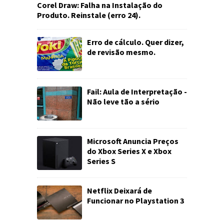
Corel Draw: Falha na Instalação do
Produto. Reinstale (erro 24).
Erro de cálculo. Quer dizer,
de revisão mesmo.
Fail: Aula de Interpretação -
Não leve tão a sério
Microsoft Anuncia Preços
do Xbox Series X e Xbox
Series S
Netflix Deixará de
Funcionar no Playstation 3