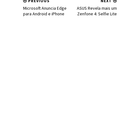
PREVIOUS
NEXT
Microsoft Anuncia Edge
ASUS Revela mais um
para Android e iPhone
Zenfone 4: Selfie Lite