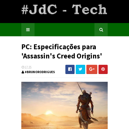
PC: Especificações para
'Assassin's Creed Origins'
17:35
#BRUNORODRIGUES