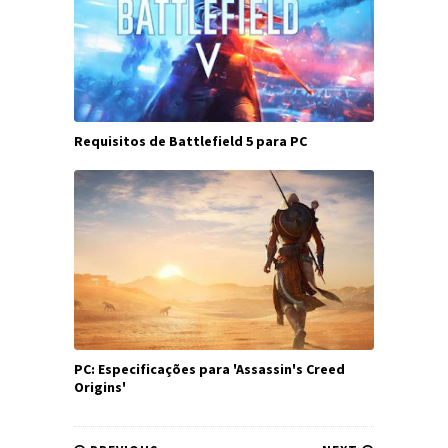
Requisitos de Battlefield 5 para PC
PC: Especificações para 'Assassin's Creed
Origins'