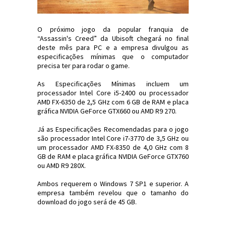
O próximo jogo da popular franquia de
“Assassin's Creed” da Ubisoft chegará no final
deste mês para PC e a empresa divulgou as
especificações mínimas que o computador
precisa ter para rodar o game.
As Especificações Mínimas incluem um
processador Intel Core i5-2400 ou processador
AMD FX-6350 de 2,5 GHz com 6 GB de RAM e placa
gráfica NVIDIA GeForce GTX660 ou AMD R9 270.
Já as Especificações Recomendadas para o jogo
são processador Intel Core i7-3770 de 3,5 GHz ou
um processador AMD FX-8350 de 4,0 GHz com 8
GB de RAM e placa gráfica NVIDIA GeForce GTX760
ou AMD R9 280X.
Ambos requerem o Windows 7 SP1 e superior. A
empresa também revelou que o tamanho do
download do jogo será de 45 GB.
#Games #PC #AssassinsCreed #Vininews