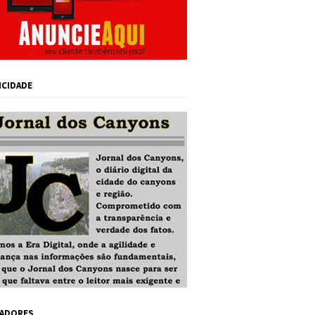
ICIDADE
ADORES