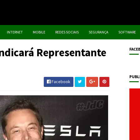
INTERNET
MOBILE
REDES SOCIAIS
SEGURANÇA
SOFTWARE
Indicará Representante
FACE
PUBL
Facebook