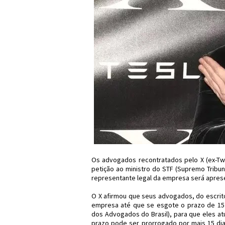
Os advogados recontratados pelo X (ex-Twi
petição ao ministro do STF (Supremo Tribu
representante legal da empresa será aprese
O X afirmou que seus advogados, do escritó
empresa até que se esgote o prazo de 15
dos Advogados do Brasil), para que eles a
prazo pode ser prorrogado por mais 15 dias