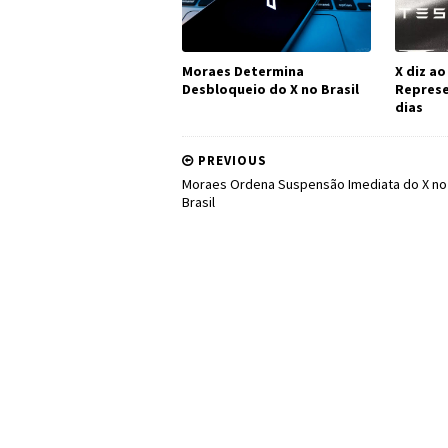
Moraes Determina
X diz ao
Desbloqueio do X no Brasil
Represe
dias
PREVIOUS
Moraes Ordena Suspensão Imediata do X no
Brasil