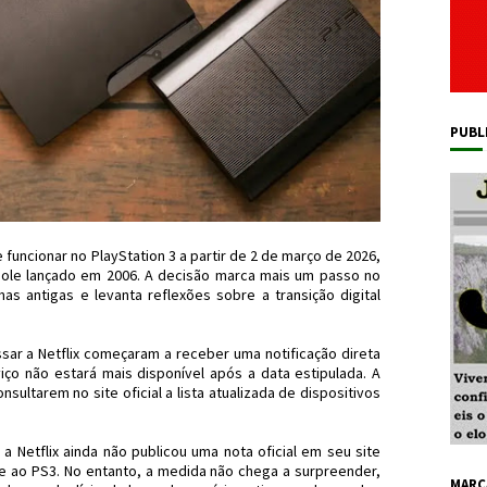
PUBL
e funcionar no PlayStation 3 a partir de 2 de março de 2026,
sole lançado em 2006. A decisão marca mais um passo no
s antigas e levanta reflexões sobre a transição digital
ssar a Netflix começaram a receber uma notificação direta
iço não estará mais disponível após a data estipulada. A
ltarem no site oficial a lista atualizada de dispositivos
 a Netflix ainda não publicou uma nota oficial em seu site
e ao PS3. No entanto, a medida não chega a surpreender,
MARC