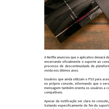
A Netflix anunciou que o aplicativo deixará d
encerrando oficialmente o suporte ao con
processo de descontinuidade de plataforma
vivida nos últimos anos.
Usuários que ainda utilizam o PS3 para ace
no próprio console, informando que o serv
mensagem também orienta os usuários a consu
compatíveis.
Apesar da notificação ser clara no console,
tratando especificamente do fim do suport