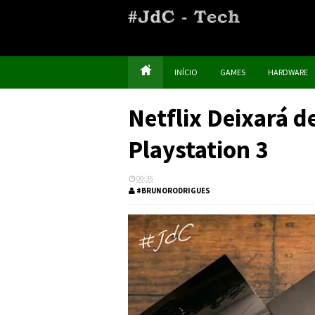
INÍCIO
GAMES
HARDWARE
Netflix Deixará d
Playstation 3
09:35
#BRUNORODRIGUES