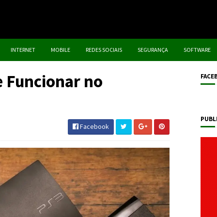
INTERNET
MOBILE
REDES SOCIAIS
SEGURANÇA
SOFTWARE
e Funcionar no
FACE
PUBL
Facebook