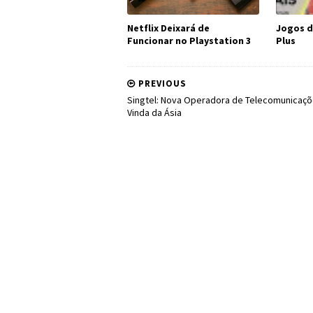
Netflix Deixará de
Jogos d
Funcionar no Playstation 3
Plus
PREVIOUS
Singtel: Nova Operadora de Telecomunicaç
Vinda da Ásia