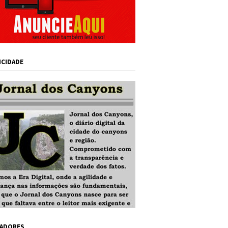
ICIDADE
ADORES