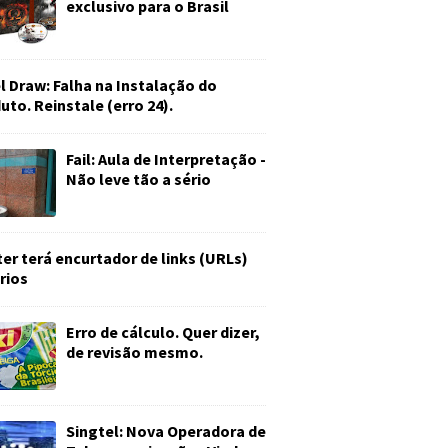
exclusivo para o Brasil
l Draw: Falha na Instalação do
uto. Reinstale (erro 24).
Fail: Aula de Interpretação -
Não leve tão a sério
ter terá encurtador de links (URLs)
rios
Erro de cálculo. Quer dizer,
de revisão mesmo.
Singtel: Nova Operadora de