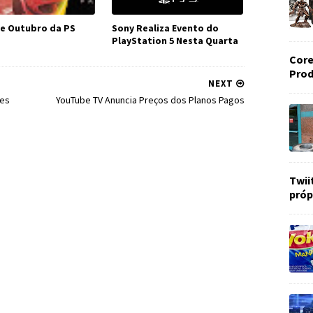
e Outubro da PS
Sony Realiza Evento do
PlayStation 5 Nesta Quarta
Core
Prod
NEXT
ões
YouTube TV Anuncia Preços dos Planos Pagos
Twii
próp