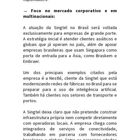
→ Foco no mercado corporativo e em
multinacionais:
A atuação da Singtel no Brasil será voltada
exclusivamente para empresas de grande porte.
A estratégia inicial é atender clientes asiáticos e
globais que já operam no país, além de apoiar
empresas brasileiras que usam Singapura como
porta de entrada para a Ásia, como Braskem e
Embraer.
Um dos principais exemplos citados pela
empresa é a Nestlé, cliente da Singtel que está
modernizando redes de fábricas no Brasil para se
preparar para o uso de inteligência artificial.
Também há clientes nos setores de transporte e
portos.
A Singtel deixa claro que não pretende construir
infraestrutura própria nem competir diretamente
com operadoras locais. A empresa chega como
integradora de serviços de conectividade,
trabalhando em parceria com fornecedores