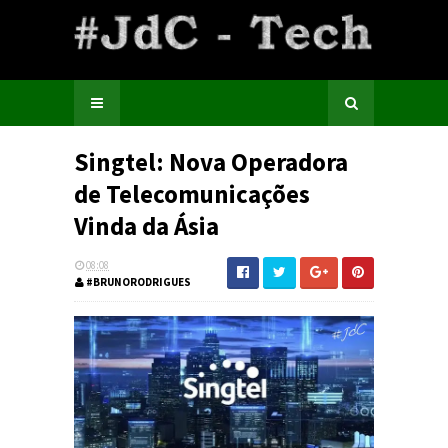
Singtel: Nova Operadora
de Telecomunicações
Vinda da Ásia
08:08
#BRUNORODRIGUES