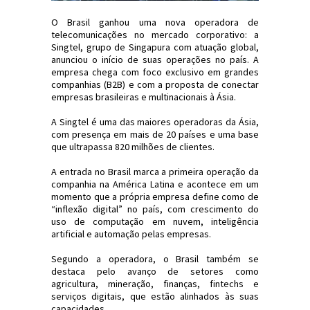
O Brasil ganhou uma nova operadora de
telecomunicações no mercado corporativo: a
Singtel, grupo de Singapura com atuação global,
anunciou o início de suas operações no país. A
empresa chega com foco exclusivo em grandes
companhias (B2B) e com a proposta de conectar
empresas brasileiras e multinacionais à Ásia.
A Singtel é uma das maiores operadoras da Ásia,
com presença em mais de 20 países e uma base
que ultrapassa 820 milhões de clientes.
A entrada no Brasil marca a primeira operação da
companhia na América Latina e acontece em um
momento que a própria empresa define como de
“inflexão digital” no país, com crescimento do
uso de computação em nuvem, inteligência
artificial e automação pelas empresas.
Segundo a operadora, o Brasil também se
destaca pelo avanço de setores como
agricultura, mineração, finanças, fintechs e
serviços digitais, que estão alinhados às suas
capacidades.