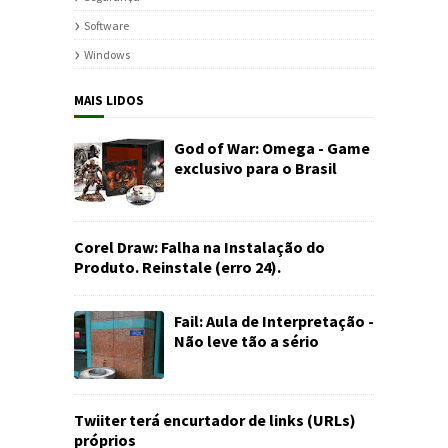
Software
Windows
MAIS LIDOS
God of War: Omega - Game
exclusivo para o Brasil
Corel Draw: Falha na Instalação do
Produto. Reinstale (erro 24).
Fail: Aula de Interpretação -
Não leve tão a sério
Twiiter terá encurtador de links (URLs)
próprios