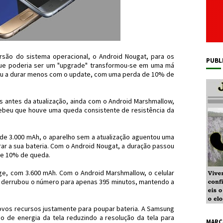
rsão do sistema operacional, o Android Nougat, para os
PUBL
que poderia ser um "upgrade" transformou-se em uma má
sou a durar menos com o update, com uma perda de 10% de
s antes da atualização, ainda com o Android Marshmallow,
ebeu que houve uma queda consistente de resistência da
 de 3.000 mAh, o aparelho sem a atualização aguentou uma
ar a sua bateria. Com o Android Nougat, a duração passou
te 10% de queda.
e, com 3.600 mAh. Com o Android Marshmallow, o celular
ão derrubou o número para apenas 395 minutos, mantendo a
novos recursos justamente para poupar bateria. A Samsung
 de energia da tela reduzindo a resolução da tela para
MARC