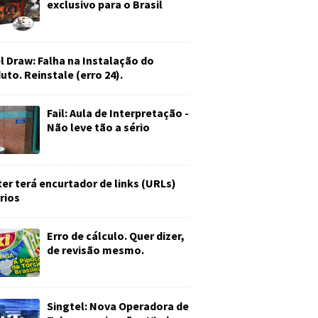
exclusivo para o Brasil
l Draw: Falha na Instalação do
uto. Reinstale (erro 24).
Fail: Aula de Interpretação -
Não leve tão a sério
ter terá encurtador de links (URLs)
rios
Erro de cálculo. Quer dizer,
de revisão mesmo.
Singtel: Nova Operadora de