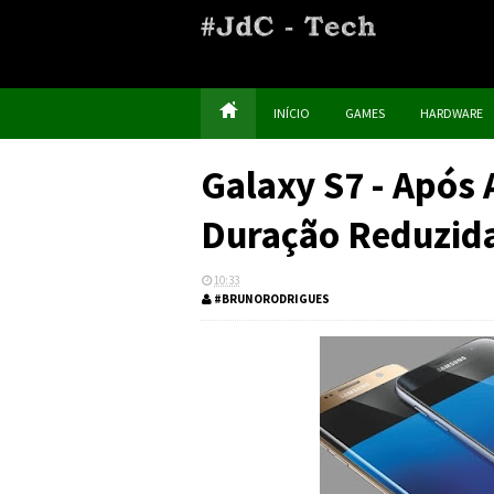
INÍCIO
GAMES
HARDWARE
Galaxy S7 - Após 
Duração Reduzid
10:33
#BRUNORODRIGUES