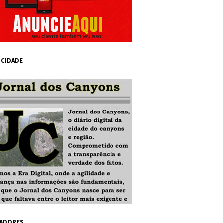
ICIDADE
ADORES