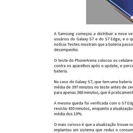
A Samsung começou a distribuir a nova ve
usuários do Galaxy S7 e do S7 Edge, e o 
notícia: Testes mostram que a bateria pas
desempenho.
O teste do PhoneArena colocou os celulare
contra os aparelhos após o update, e perc
bateria.
No caso do Galaxy S7, que tem uma bateria
média de 397 minutos no teste antes de zer
para apenas 360 minutos, que é praticamen
A mesma queda foi verificada com o S7 Edg
resistiu 430 minutos, enquanto a atualizaç
média dos 10%.
O mais curioso é que a atualização trouxe 
implantou um sistema que reduz o consumo