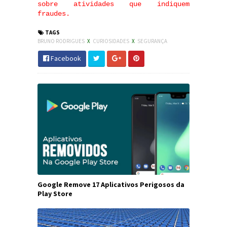
sobre atividades que indiquem
fraudes.
TAGS
BRUNO RODRIGUES
X
CURIOSIDADES
X
SEGURANÇA
Facebook
Google Remove 17 Aplicativos Perigosos da
Play Store