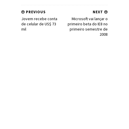
PREVIOUS
NEXT
Jovem recebe conta
Microsoft vai lançar o
de celular de US$ 73
primeiro beta do IE8 no
mil
primeiro semestre de
2008