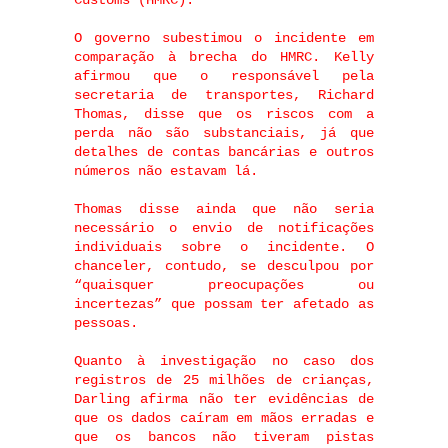
Customs (HMRC).
O governo subestimou o incidente em
comparação à brecha do HMRC. Kelly
afirmou que o responsável pela
secretaria de transportes, Richard
Thomas, disse que os riscos com a
perda não são substanciais, já que
detalhes de contas bancárias e outros
números não estavam lá.
Thomas disse ainda que não seria
necessário o envio de notificações
individuais sobre o incidente. O
chanceler, contudo, se desculpou por
“quaisquer preocupações ou
incertezas” que possam ter afetado as
pessoas.
Quanto à investigação no caso dos
registros de 25 milhões de crianças,
Darling afirma não ter evidências de
que os dados caíram em mãos erradas e
que os bancos não tiveram pistas