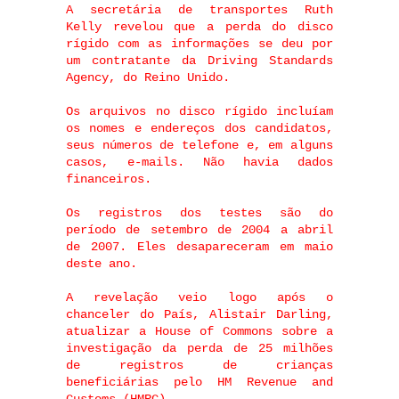
A secretária de transportes Ruth
Kelly revelou que a perda do disco
rígido com as informações se deu por
um contratante da Driving Standards
Agency, do Reino Unido.
Os arquivos no disco rígido incluíam
os nomes e endereços dos candidatos,
seus números de telefone e, em alguns
casos, e-mails. Não havia dados
financeiros.
Os registros dos testes são do
período de setembro de 2004 a abril
de 2007. Eles desapareceram em maio
deste ano.
A revelação veio logo após o
chanceler do País, Alistair Darling,
atualizar a House of Commons sobre a
investigação da perda de 25 milhões
de registros de crianças
beneficiárias pelo HM Revenue and