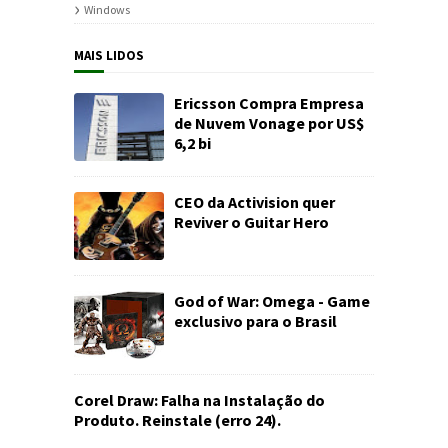
Windows
MAIS LIDOS
Ericsson Compra Empresa
de Nuvem Vonage por US$
6,2 bi
CEO da Activision quer
Reviver o Guitar Hero
God of War: Omega - Game
exclusivo para o Brasil
Corel Draw: Falha na Instalação do
Produto. Reinstale (erro 24).