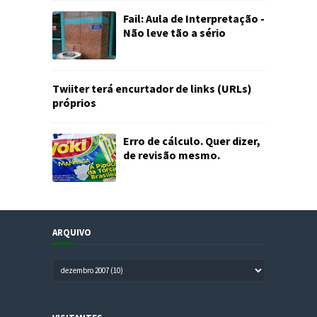
Fail: Aula de Interpretação -
Não leve tão a sério
Twiiter terá encurtador de links (URLs)
próprios
Erro de cálculo. Quer dizer,
de revisão mesmo.
ARQUIVO