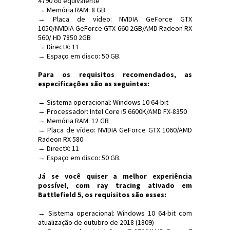
4790 ou equivalente
→ Memória RAM: 8 GB
→ Placa de vídeo: NVIDIA GeForce GTX
1050/NVIDIA GeForce GTX 660 2GB/AMD Radeon RX
560/ HD 7850 2GB
→ DirectX: 11
→ Espaço em disco: 50 GB.
Para os requisitos recomendados, as
especificações são as seguintes:
→ Sistema operacional: Windows 10 64-bit
→ Processador: Intel Core i5 6600K/AMD FX-8350
→ Memória RAM: 12 GB
→ Placa de vídeo: NVIDIA GeForce GTX 1060/AMD
Radeon RX 580
→ DirectX: 11
→ Espaço em disco: 50 GB.
Já se você quiser a melhor experiência
possível, com ray tracing ativado em
Battlefield 5, os requisitos são esses:
→ Sistema operacional: Windows 10 64-bit com
atualização de outubro de 2018 (1809)