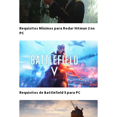
Requisitos Mínimos para Rodar Hitman 2 no
PC
Requisitos de Battlefield 5 para PC