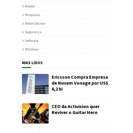
Mobile
Pesquisas
Redes Sociais
Segurança
Software
Windows
MAIS LIDOS
Ericsson Compra Empresa
de Nuvem Vonage por US$
6,2 bi
CEO da Activision quer
Reviver o Guitar Hero