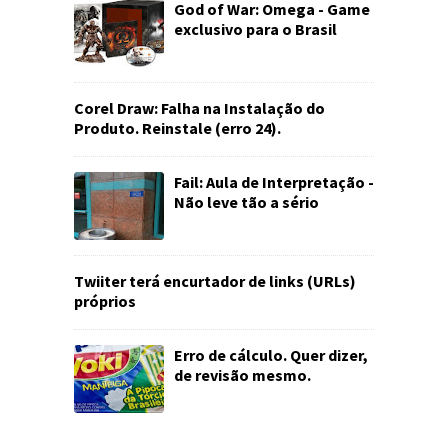
God of War: Omega - Game
exclusivo para o Brasil
Corel Draw: Falha na Instalação do
Produto. Reinstale (erro 24).
Fail: Aula de Interpretação -
Não leve tão a sério
Twiiter terá encurtador de links (URLs)
próprios
Erro de cálculo. Quer dizer,
de revisão mesmo.