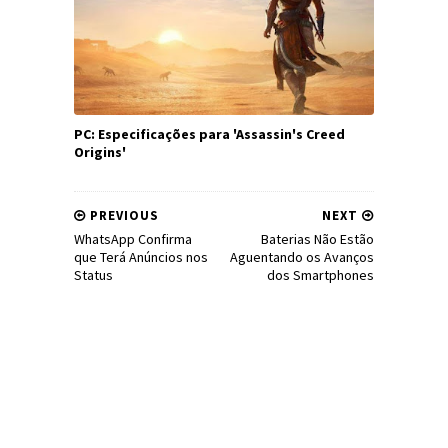
PC: Especificações para 'Assassin's Creed
Origins'
PREVIOUS
NEXT
WhatsApp Confirma
Baterias Não Estão
que Terá Anúncios nos
Aguentando os Avanços
Status
dos Smartphones