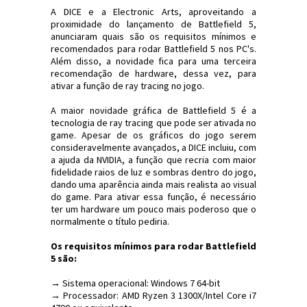
A DICE e a Electronic Arts, aproveitando a
proximidade do lançamento de Battlefield 5,
anunciaram quais são os requisitos mínimos e
recomendados para rodar Battlefield 5 nos PC's.
Além disso, a novidade fica para uma terceira
recomendação de hardware, dessa vez, para
ativar a função de ray tracing no jogo.
A maior novidade gráfica de Battlefield 5 é a
tecnologia de ray tracing que pode ser ativada no
game. Apesar de os gráficos do jogo serem
consideravelmente avançados, a DICE incluiu, com
a ajuda da NVIDIA, a função que recria com maior
fidelidade raios de luz e sombras dentro do jogo,
dando uma aparência ainda mais realista ao visual
do game. Para ativar essa função, é necessário
ter um hardware um pouco mais poderoso que o
normalmente o título pediria.
Os requisitos mínimos para rodar Battlefield
5 são:
→ Sistema operacional: Windows 7 64-bit
→ Processador: AMD Ryzen 3 1300X/Intel Core i7