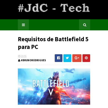
Requisitos de Battlefield 5
para PC
23:55
#BRUNORODRIGUES