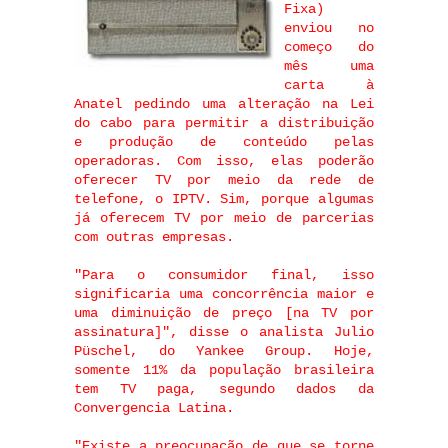
Fixa)
enviou no
começo do
mês uma
carta à
Anatel pedindo uma alteração na Lei
do cabo para permitir a distribuição
e produção de conteúdo pelas
operadoras. Com isso, elas poderão
oferecer TV por meio da rede de
telefone, o IPTV. Sim, porque algumas
já oferecem TV por meio de parcerias
com outras empresas.
"Para o consumidor final, isso
significaria uma concorrência maior e
uma diminuição de preço [na TV por
assinatura]", disse o analista Julio
Püschel, do Yankee Group. Hoje,
somente 11% da população brasileira
tem TV paga, segundo dados da
Convergencia Latina.
"Existe a preocupação de que se torne