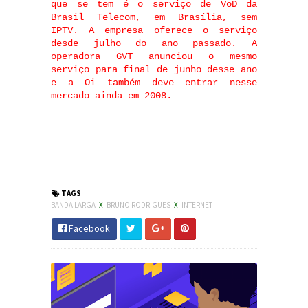
que se tem é o serviço de VoD da
Brasil Telecom, em Brasília, sem
IPTV. A empresa oferece o serviço
desde julho do ano passado. A
operadora GVT anunciou o mesmo
serviço para final de junho desse ano
e a Oi também deve entrar nesse
mercado ainda em 2008.
TAGS
BANDA LARGA
X
BRUNO RODRIGUES
X
INTERNET
Facebook